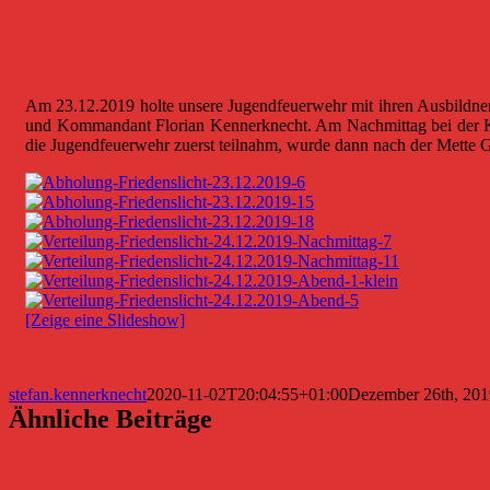
Am 23.12.2019 holte unsere Jugendfeuerwehr mit ihren Ausbildner d
und Kommandant Florian Kennerknecht. Am Nachmittag bei der Kin
die Jugendfeuerwehr zuerst teilnahm, wurde dann nach der Mette 
[Zeige eine Slideshow]
stefan.kennerknecht
2020-11-02T20:04:55+01:00
Dezember 26th, 201
Ähnliche Beiträge