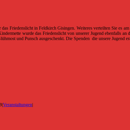
as Friedenslicht in Feldkirch Gisingen. Weiteres verteilten Sie es a
dermette wurde das Friedenslicht von unserer Jugend ebenfalls an d
Glühmost und Punsch ausgeschenkt. Die Spenden die unsere Jugend erar
9
|
Veranstaltungen
|