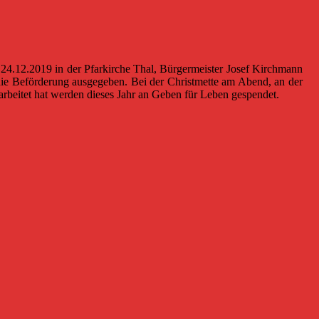
m 24.12.2019 in der Pfarkirche Thal, Bürgermeister Josef Kirchmann
ie Beförderung ausgegeben. Bei der Christmette am Abend, an der
beitet hat werden dieses Jahr an Geben für Leben gespendet.