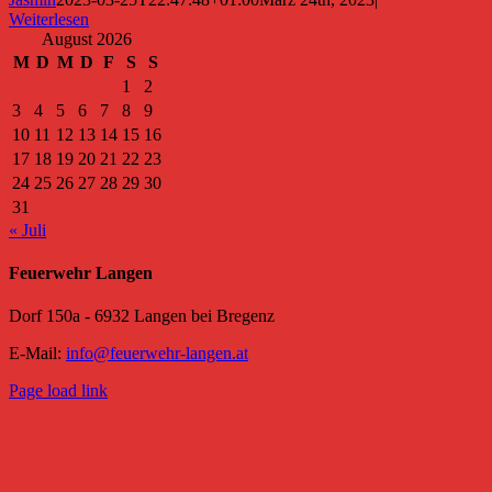
Weiterlesen
August 2026
M
D
M
D
F
S
S
1
2
3
4
5
6
7
8
9
10
11
12
13
14
15
16
17
18
19
20
21
22
23
24
25
26
27
28
29
30
31
« Juli
Feuerwehr Langen
Dorf 150a - 6932 Langen bei Bregenz
E-Mail:
info@feuerwehr-langen.at
Page load link
Nach
oben