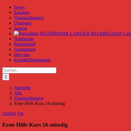
Zum
News
Inhalt
Einsätze
springen
Veranstaltungen
Übungen
Jugend
Notdienste
Mannschaft
Ausrüstung
über uns
Kontakt/Impressum
Suche
nach:
Startseite
Alle
Veranstaltungen
Erste Hilfe Kurs 16-stündig
Zurück
Vor
Erste Hilfe Kurs 16-stündig