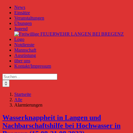
Zum
News
Inhalt
Einsätze
springen
Veranstaltungen
Übungen
Jugend
Notdienste
Mannschaft
Ausrüstung
über uns
Kontakt/Impressum
Suche
nach:
Startseite
Alle
Alarmierungen
Wasserknappheit in Langen und
Nachbarschaftshilfe bei Hochwasser in