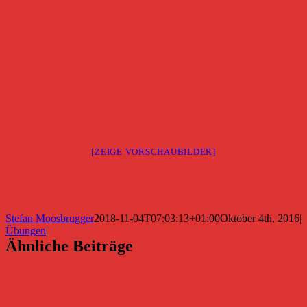
[ZEIGE VORSCHAUBILDER]
Stefan Moosbrugger
2018-11-04T07:03:13+01:00
Oktober 4th, 2016
|
Übungen
|
Ähnliche Beiträge