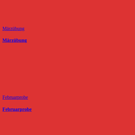
Märzübung
Märzübung
Februarprobe
Februarprobe