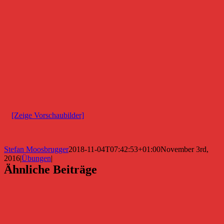
[Zeige Vorschaubilder]
Stefan Moosbrugger
2018-11-04T07:42:53+01:00
November 3rd,
2016
|
Übungen
|
Ähnliche Beiträge