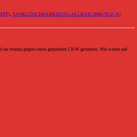
MTF)
,
TANKLÖSCHFAHRZEUG-ALLRAD 2000 (TLF-A)
nd sie frontal gegen einen geparkten LKW gefahren. Wir waren auf