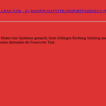
RAD (LFB – A)
,
MANNSCHAFTSTRANSPORTFAHRZEUG (
er Mutter eine Spritztour gemacht, beim Abbiegen Richtung Sulzberg si
gkeiten übernahm die Feuerwehr Thal.