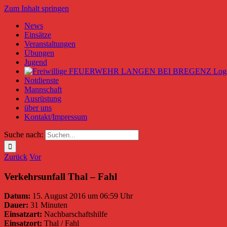
Zum Inhalt springen
News
Einsätze
Veranstaltungen
Übungen
Jugend
Notdienste
Mannschaft
Ausrüstung
über uns
Kontakt/Impressum
Suche nach:
Zurück
Vor
Verkehrsunfall Thal – Fahl
Datum:
15. August 2016 um 06:59 Uhr
Dauer:
31 Minuten
Einsatzart:
Nachbarschaftshilfe
Einsatzort:
Thal / Fahl