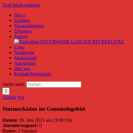
Zum Inhalt springen
News
Einsätze
Veranstaltungen
Übungen
Jugend
Notdienste
Mannschaft
Ausrüstung
über uns
Kontakt/Impressum
Suche nach:
Zurück
Vor
Sturmschäden im Gemeindegebiet
Datum:
28. Juni 2021 um 21:08 Uhr
Alarmierungsart:
t1
Dauer:
2 Stunden