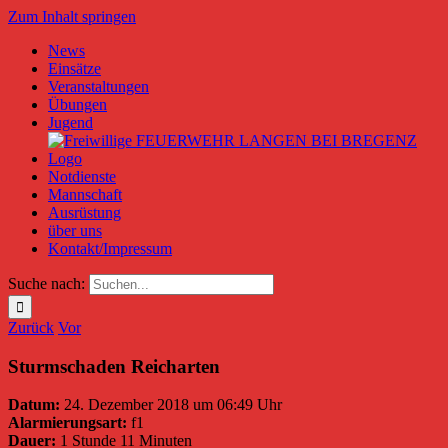
Zum Inhalt springen
News
Einsätze
Veranstaltungen
Übungen
Jugend
Notdienste
Mannschaft
Ausrüstung
über uns
Kontakt/Impressum
Suche nach:
Zurück
Vor
Sturmschaden Reicharten
Datum:
24. Dezember 2018 um 06:49 Uhr
Alarmierungsart:
f1
Dauer:
1 Stunde 11 Minuten