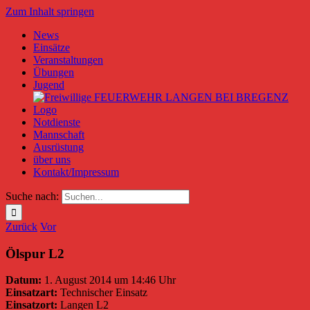
Zum Inhalt springen
News
Einsätze
Veranstaltungen
Übungen
Jugend
Notdienste
Mannschaft
Ausrüstung
über uns
Kontakt/Impressum
Suche nach:
Zurück
Vor
Ölspur L2
Datum:
1. August 2014 um 14:46 Uhr
Einsatzart:
Technischer Einsatz
Einsatzort:
Langen L2