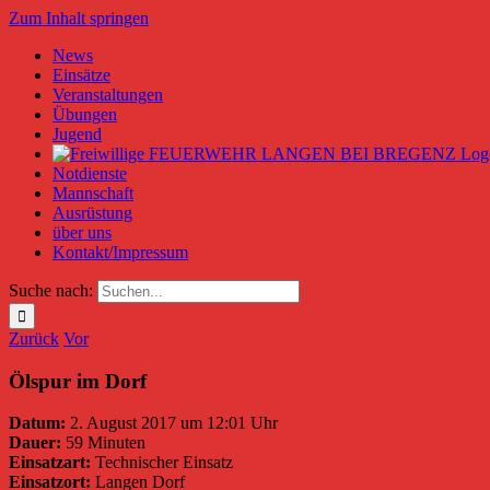
Zum Inhalt springen
News
Einsätze
Veranstaltungen
Übungen
Jugend
Notdienste
Mannschaft
Ausrüstung
über uns
Kontakt/Impressum
Suche nach:
Zurück
Vor
Ölspur im Dorf
Datum:
2. August 2017 um 12:01 Uhr
Dauer:
59 Minuten
Einsatzart:
Technischer Einsatz
Einsatzort:
Langen Dorf