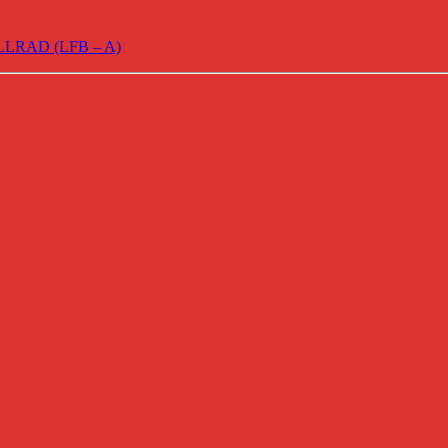
RAD (LFB – A)