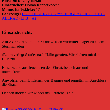
Einsatzort:
Langen/Hälin
Einsatzleiter:
Florian Kennerknecht
Mannschaftsstärke:
17
Fahrzeuge:
LÖSCHFAHRZEUG mit BERGEAUSRÜSTUNG-
ALLRAD (LFB – A)
Einsatzbericht:
Am 23.09.2018 um 22:02 Uhr wurden wir mittels Pager zu einem
Sturmschaden
(Baum verlegt Straße) nach Hälin gerufen. Wir rückten mit dem
LFB zur
Einsatzstelle aus, leuchteten den Einsatzbereich aus und
unterstützten die
Anwohner beim Entfernen des Baumes und reinigten im Anschluss
die Straße.
Danach rückten wir wieder ins Gerätehaus ein.