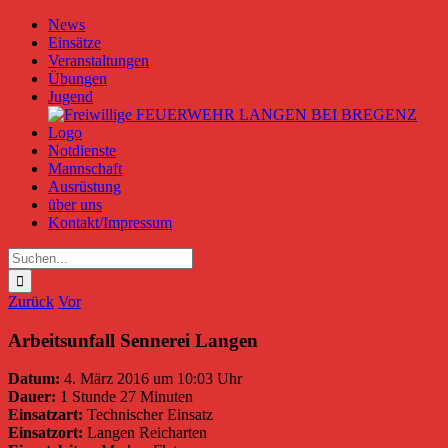
Zum
News
Inhalt
Einsätze
springen
Veranstaltungen
Übungen
Jugend
Notdienste
Mannschaft
Ausrüstung
über uns
Kontakt/Impressum
Suche
nach:
Zurück
Vor
Arbeitsunfall Sennerei Langen
Datum:
4. März 2016 um 10:03 Uhr
Dauer:
1 Stunde 27 Minuten
Einsatzart:
Technischer Einsatz
Einsatzort:
Langen Reicharten